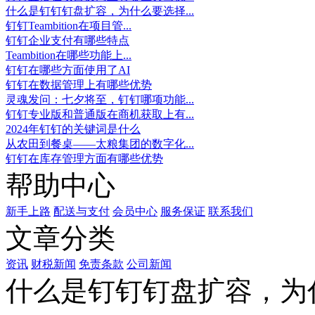
什么是钉钉钉盘扩容，为什么要选择...
钉钉Teambition在项目管...
钉钉企业支付有哪些特点
Teambition在哪些功能上...
钉钉在哪些方面使用了AI
钉钉在数据管理上有哪些优势
灵魂发问：七夕将至，钉钉哪项功能...
钉钉专业版和普通版在商机获取上有...
2024年钉钉的关键词是什么
从农田到餐桌——太粮集团的数字化...
钉钉在库存管理方面有哪些优势
帮助中心
新手上路
配送与支付
会员中心
服务保证
联系我们
文章分类
资讯
财税新闻
免责条款
公司新闻
什么是钉钉钉盘扩容，为