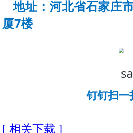
地址：河北省石家庄市
厦7楼
钉钉
扫一
[ 相关下载 ]