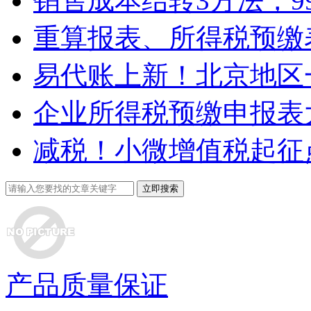
销售成本结转3方法，99
重算报表、所得税预缴表
易代账上新！北京地区一
企业所得税预缴申报表大
减税！小微增值税起征点提
产品质量保证