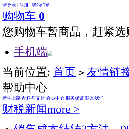
请登录
|
注册
|
我的订单
购物车
0
您购物车暂商品，赶紧选
手机端
当前位置:
首页
友情链
>
帮助中心
新手上路
配送与支付
会员中心
服务保证
联系我们
财税新闻
more >