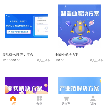
魔法棒-AI生产力平台
制造业解决方案
￥100000.00
0人已购买
￥0.00
0人已购买
首页
首页
分类
分类
购物车
购物车
我的
我的