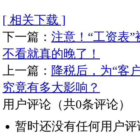
[ 相关下载 ]
下一篇：
注意！“工资表”
不看就真的晚了！
上一篇：
降税后，为“客
究竟有多大影响？
用户评论
（共
0
条评论）
暂时还没有任何用户评