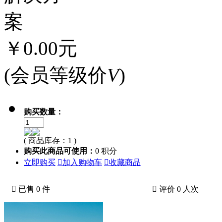
案
￥0.00元
(会员等级价
V
)
购买数量：
( 商品库存：1 )
购买此商品可使用：
0 积分
立即购买

加入购物车

收藏商品

已售 0 件

评价 0 人次