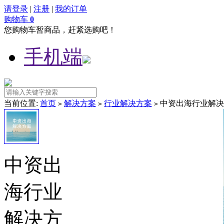
请登录
|
注册
|
我的订单
购物车
0
您购物车暂商品，赶紧选购吧！
手机端
当前位置:
首页
解决方案
行业解决方案
中资出海行业解决
>
>
>
中资出
海行业
解决方