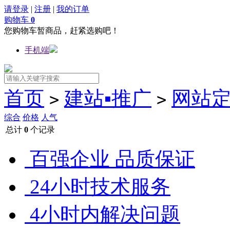
请登录
|
注册
|
我的订单
购物车
0
您购物车暂商品，赶紧选购吧！
手机端
首页
建站▪推广
网站
>
>
综合
价格
人气
总计
0
个记录
百强企业 品质保证
24小时技术服务
4小时内解决问题