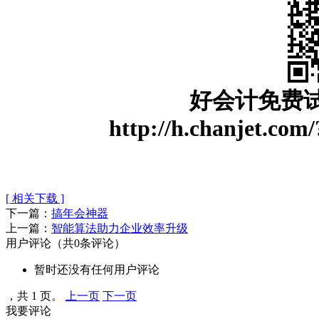
好会计免费
http://h.chanjet.co
[ 相关下载 ]
下一篇：
搞年会神器
上一篇：
智能算法助力企业效率升级
用户评论
（共
0
条评论）
暂时还没有任何用户评论
，共 1 页。
上一页
下一页
我要评论