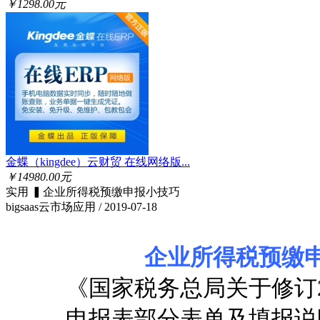
￥1298.00元
金蝶（kingdee）云财贸 在线网络版...
￥14980.00元
实用 ▍企业所得税预缴申报小技巧
bigsaas云市场应用 / 2019-07-18
企业所得税预缴
《国家税务总局关于修订2
申报表部分表单及填报说