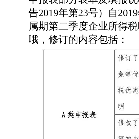
告2019年第23号）自2
属期第二季度企业所得税
哦，修订的内容包括：